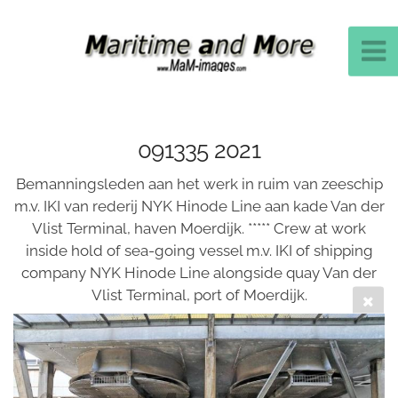
091335 2021
Bemanningsleden aan het werk in ruim van zeeschip
m.v. IKI van rederij NYK Hinode Line aan kade Van der
Vlist Terminal, haven Moerdijk. ***** Crew at work
inside hold of sea-going vessel m.v. IKI of shipping
company NYK Hinode Line alongside quay Van der
Vlist Terminal, port of Moerdijk.