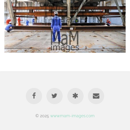
© 2025
www.mam-images.com