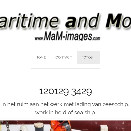
HOME
CONTACT
FOTOS
120129 3429
n het ruim aan het werk met lading van zeescchip. *
work in hold of sea ship.